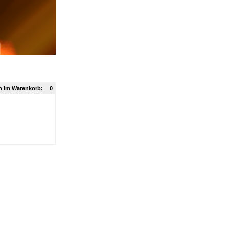
n im Warenkorb:
0