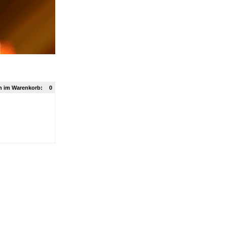
n im Warenkorb:
0