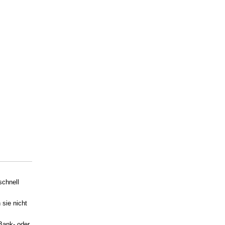
schnell
 sie nicht
 Bank- oder