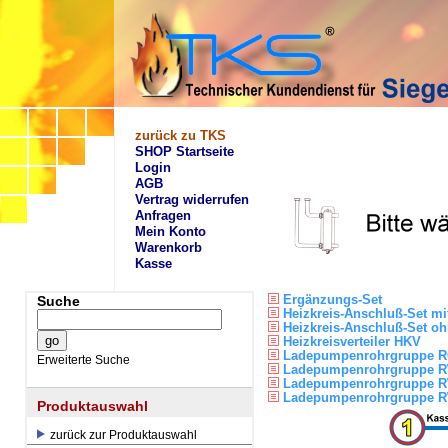
zurück zu TKS
SHOP Startseite
Login
AGB
Vertrag widerrufen
Anfragen
Mein Konto
Warenkorb
Kasse
Ergänzungs-Set
Suche
Heizkreis-Anschluß-Set mi
Heizkreis-Anschluß-Set oh
Heizkreisverteiler HKV
Ladepumpenrohrgruppe 
Erweiterte Suche
Ladepumpenrohrgruppe 
Ladepumpenrohrgruppe 
Ladepumpenrohrgruppe 
Produktauswahl
zurück zur Produktauswahl