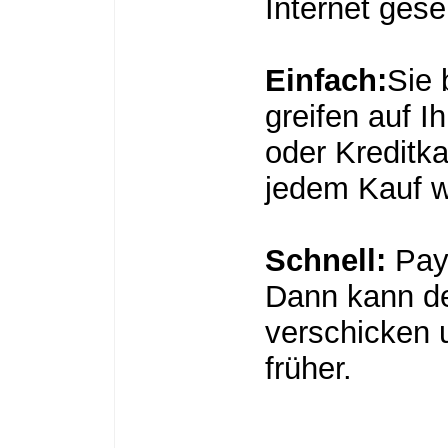
Internet gese
Einfach:
Sie 
greifen auf I
oder Kreditka
jedem Kauf w
Schnell:
PayP
Dann kann de
verschicken u
früher.