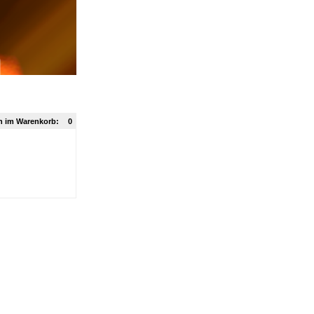
n im Warenkorb:
0