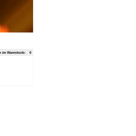
n im Warenkorb:
0