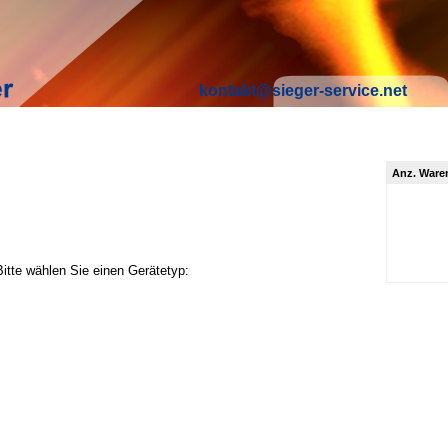
kontakt@sieger-service.net
Anz. Ware
Bitte wählen Sie einen Gerätetyp: