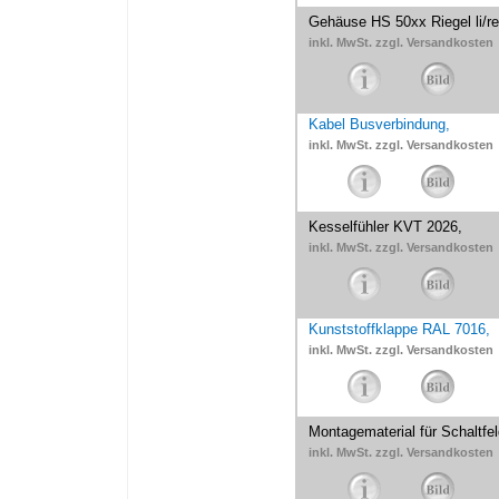
Gehäuse HS 50xx Riegel li/r
inkl. MwSt. zzgl. Versandkosten
Kabel Busverbindung,
inkl. MwSt. zzgl. Versandkosten
Kesselfühler KVT 2026,
inkl. MwSt. zzgl. Versandkosten
Kunststoffklappe RAL 7016,
inkl. MwSt. zzgl. Versandkosten
Montagematerial für Schaltfel
inkl. MwSt. zzgl. Versandkosten