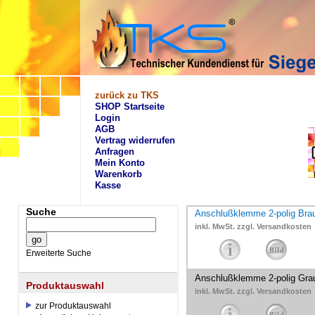
zurück zu TKS
SHOP Startseite
Login
AGB
Vertrag widerrufen
Anfragen
Mein Konto
Warenkorb
Kasse
Suche
Anschlußklemme 2-polig Bra
inkl. MwSt. zzgl. Versandkosten
Erweiterte Suche
Anschlußklemme 2-polig Gra
Produktauswahl
inkl. MwSt. zzgl. Versandkosten
zur Produktauswahl