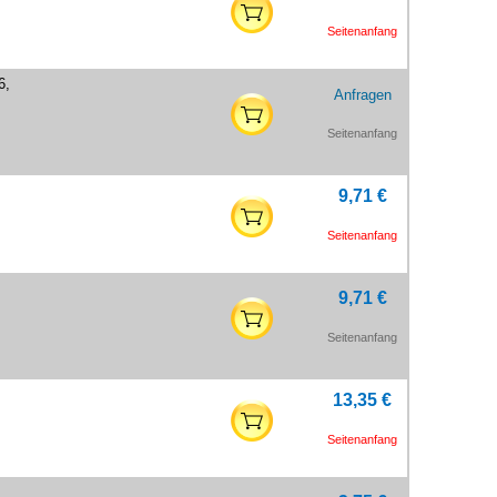
Seitenanfang
6,
Anfragen
Seitenanfang
9,71 €
Seitenanfang
9,71 €
Seitenanfang
13,35 €
Seitenanfang