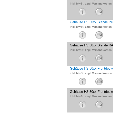
inkl. MwSt. zzgl. Versandkosten
Gehäuse HS 50xx Blende Perl
inkl. MwSt. zzgl. Versandkosten
Gehäuse HS 50xx Blende RAL
inkl. MwSt. zzgl. Versandkosten
Gehäuse HS 50xx Frontdeckel
inkl. MwSt. zzgl. Versandkosten
Gehäuse HS 50xx Frontdeckel
inkl. MwSt. zzgl. Versandkosten