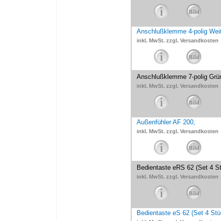
Anschlußklemme 4-polig Weiß
inkl. MwSt. zzgl. Versandkosten
Anschlußklemme 7-polig Grün
inkl. MwSt. zzgl. Versandkosten
Außenfühler AF 200,
inkl. MwSt. zzgl. Versandkosten
Bedientaste eRS 62 (Set 4 St
inkl. MwSt. zzgl. Versandkosten
Bedientaste eS 62 (Set 4 Stü