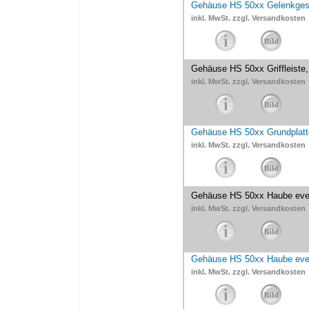
Gehäuse HS 50xx Gelenkges
inkl. MwSt. zzgl. Versandkosten
Gehäuse HS 50xx Griffleiste
inkl. MwSt. zzgl. Versandkosten
Gehäuse HS 50xx Grundplatt
inkl. MwSt. zzgl. Versandkosten
Gehäuse HS 50xx Haube ever
inkl. MwSt. zzgl. Versandkosten
Gehäuse HS 50xx Haube eve
inkl. MwSt. zzgl. Versandkosten