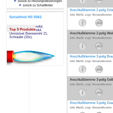
zurück zu Heizungssteuerungen
zurück zu Schaltfelder
Anschlußklemme 2-polig Grü
inkl. MwSt. zzgl. Versandkosten
Schaltfeld HS 5062
eSW73 Weichenmodul,
Top 5 Produkte
eSM73 Mischermodul,
Anschlußklemme 2-polig Wei
Umrüstset Brennerrohr 21,
Schraube (10x),
inkl. MwSt. zzgl. Versandkosten
Anschlußklemme 3-polig Bra
inkl. MwSt. zzgl. Versandkosten
Anschlußklemme 3-polig Gel
inkl. MwSt. zzgl. Versandkosten
Anschlußklemme 3-polig Gra
inkl. MwSt. zzgl. Versandkosten