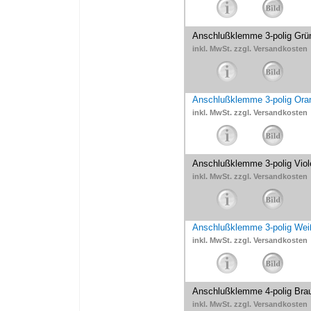
Anschlußklemme 3-polig Grü
inkl. MwSt. zzgl. Versandkosten
Anschlußklemme 3-polig Oran
inkl. MwSt. zzgl. Versandkosten
Anschlußklemme 3-polig Viole
inkl. MwSt. zzgl. Versandkosten
Anschlußklemme 3-polig Weiß
inkl. MwSt. zzgl. Versandkosten
Anschlußklemme 4-polig Bra
inkl. MwSt. zzgl. Versandkosten