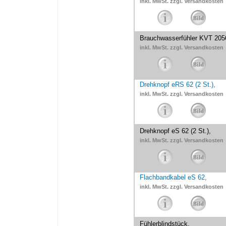
inkl. MwSt. zzgl. Versandkosten
Brauchwasserfühler KVT 205
inkl. MwSt. zzgl. Versandkosten
Drehknopf eRS 62 (2 St.),
inkl. MwSt. zzgl. Versandkosten
Drehknopf eS 62 (2 St.),
inkl. MwSt. zzgl. Versandkosten
Flachbandkabel eS 62,
inkl. MwSt. zzgl. Versandkosten
Fühlerblindstück,