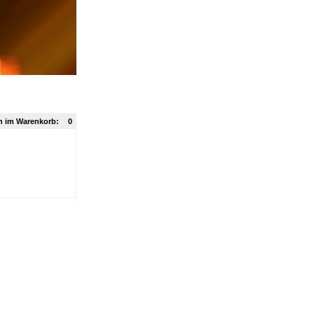
n im Warenkorb:
0