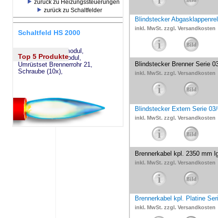
zurück zu Heizungssteuerungen
zurück zu Schaltfelder
Blindstecker Abgasklappenrel
inkl. MwSt. zzgl. Versandkosten
Schaltfeld HS 2000
eSW73 Weichenmodul,
Top 5 Produkte
eSM73 Mischermodul,
Blindstecker Brenner Serie 0
Umrüstset Brennerrohr 21,
Schraube (10x),
inkl. MwSt. zzgl. Versandkosten
Blindstecker Extern Serie 03/
inkl. MwSt. zzgl. Versandkosten
Brennerkabel kpl. 2350 mm lg
inkl. MwSt. zzgl. Versandkosten
Brennerkabel kpl. Platine Ser
inkl. MwSt. zzgl. Versandkosten