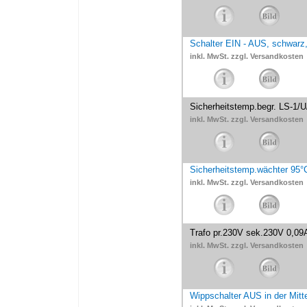
Schalter EIN - AUS, schwarz
inkl. MwSt. zzgl. Versandkosten
Sicherheitstemp.begr. LS-1/U
inkl. MwSt. zzgl. Versandkosten
Sicherheitstemp.wächter 95°C
inkl. MwSt. zzgl. Versandkosten
Trafo pr.230V sek.230V 0,09A
inkl. MwSt. zzgl. Versandkosten
Wippschalter AUS in der Mitt