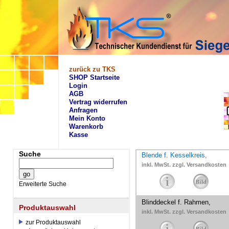
zurück zu TKS
SHOP Startseite
Login
AGB
Vertrag widerrufen
Anfragen
Mein Konto
Warenkorb
Kasse
Suche
Blende f. Kesselkreis,
inkl. MwSt. zzgl. Versandkosten
Erweiterte Suche
Blinddeckel f. Rahmen,
Produktauswahl
inkl. MwSt. zzgl. Versandkosten
zur Produktauswahl