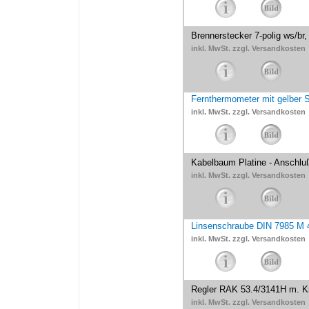
Brennerstecker 7-polig ws/br,
inkl. MwSt. zzgl. Versandkosten
Fernthermometer mit gelber S
inkl. MwSt. zzgl. Versandkosten
Kabelbaum Platine - Anschlu
inkl. MwSt. zzgl. Versandkosten
Linsenschraube DIN 7985 M 4
inkl. MwSt. zzgl. Versandkosten
Regler RAK 53.4/3141H m. K
inkl. MwSt. zzgl. Versandkosten