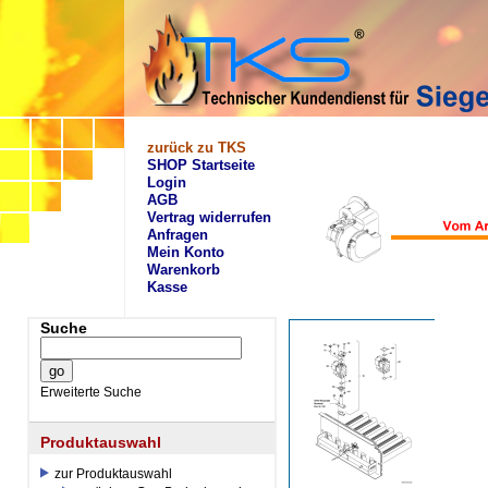
zurück zu TKS
SHOP Startseite
Login
AGB
Vertrag widerrufen
Anfragen
Mein Konto
Warenkorb
Kasse
Suche
Erweiterte Suche
Produktauswahl
zur Produktauswahl