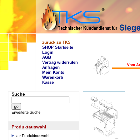
zurück zu TKS
SHOP Startseite
Login
AGB
Vertrag widerrufen
Anfragen
Mein Konto
Warenkorb
Kasse
Suche
Erweiterte Suche
Produktauswahl
zur Produktauswahl